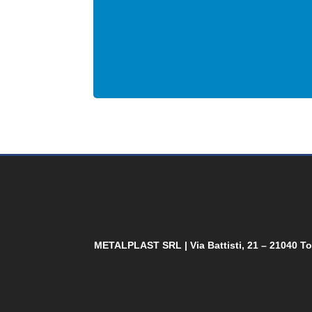
METALPLAST SRL |
Via Battisti, 21 – 21040 T