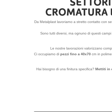
SETTORI
CROMATURA E
Da Metalplast lavoriamo a stretto contatto con sett
Sono tutti diversi, ma ognuno di questi camp
Le nostre lavorazioni valorizzano comp
Ci occupiamo di
pezzi fino a 40x70
cm in polimeri
Hai bisogno di una finitura specifica?
Mettiti in