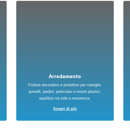
Arredamento
Finiture decorative e protettive per maniglie,
pomelli, piedini, particolari e inserti plastici:
equilibrio tra stile e resistenza.
Scopri di più