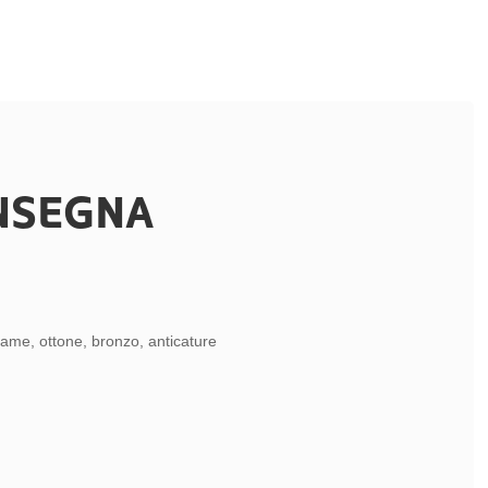
ONSEGNA
 rame, ottone, bronzo, anticature