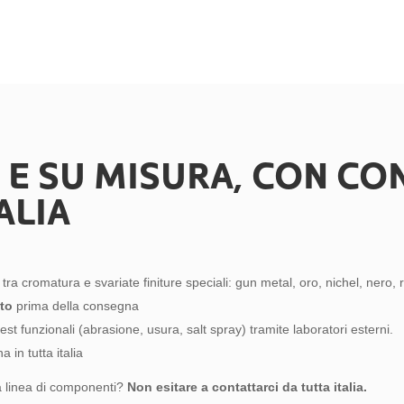
I E SU MISURA, CON C
ALIA
tra cromatura e svariate finiture speciali: gun metal, oro, nichel, nero,
to
prima della consegna
test funzionali (abrasione, usura, salt spray) tramite laboratori esterni.
 in tutta italia
va linea di componenti?
Non esitare a contattarci da tutta italia.