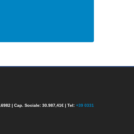
6982 | Cap. Sociale: 30.987,41€
| Tel:
+39 0331